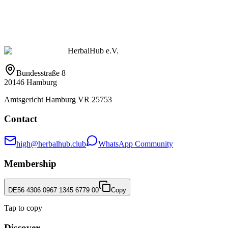
HerbalHub e.V.
Bundesstraße 8
20146 Hamburg
Amtsgericht Hamburg VR 25753
Contact
high@herbalhub.club
WhatsApp Community
Membership
DE56 4306 0967 1345 6779 00
Copy
Tap to copy
Discover