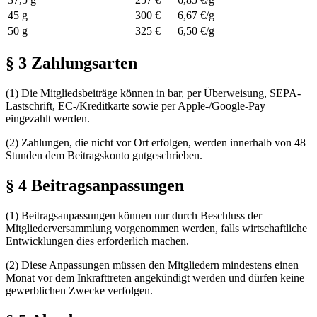
45 g
300 €
6,67 €/g
50 g
325 €
6,50 €/g
§ 3 Zahlungsarten
(1) Die Mitgliedsbeiträge können in bar, per Überweisung, SEPA-
Lastschrift, EC-/Kreditkarte sowie per Apple-/Google-Pay
eingezahlt werden.
(2) Zahlungen, die nicht vor Ort erfolgen, werden innerhalb von 48
Stunden dem Beitragskonto gutgeschrieben.
§ 4 Beitragsanpassungen
(1) Beitragsanpassungen können nur durch Beschluss der
Mitgliederversammlung vorgenommen werden, falls wirtschaftliche
Entwicklungen dies erforderlich machen.
(2) Diese Anpassungen müssen den Mitgliedern mindestens einen
Monat vor dem Inkrafttreten angekündigt werden und dürfen keine
gewerblichen Zwecke verfolgen.