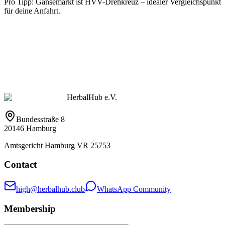
Pro Tipp: Gänsemarkt ist HVV-Drehkreuz – idealer Vergleichspunkt
für deine Anfahrt.
HerbalHub e.V.
Bundesstraße 8
20146 Hamburg
Amtsgericht Hamburg VR 25753
Contact
high@herbalhub.club
WhatsApp Community
Membership