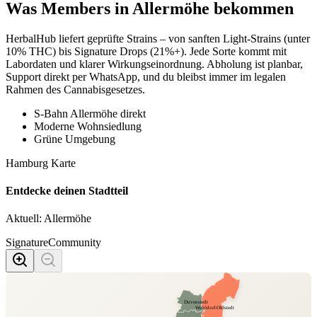
Was Members in
Allermöhe
bekommen
HerbalHub liefert geprüfte Strains – von sanften Light-Strains (unter
10% THC) bis Signature Drops (21%+). Jede Sorte kommt mit
Labordaten und klarer Wirkungseinordnung. Abholung ist planbar,
Support direkt per WhatsApp, und du bleibst immer im legalen
Rahmen des Cannabisgesetzes.
S-Bahn Allermöhe direkt
Moderne Wohnsiedlung
Grüne Umgebung
Hamburg Karte
Entdecke deinen Stadtteil
Aktuell:
Allermöhe
Signature
Community
Duvenstedt
Wohldorf-Ohlstedt