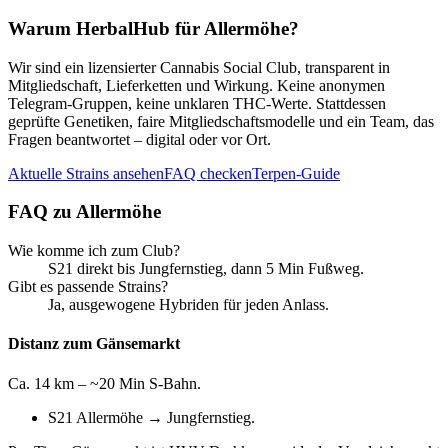
Warum HerbalHub für
Allermöhe
?
Wir sind ein lizensierter Cannabis Social Club, transparent in
Mitgliedschaft, Lieferketten und Wirkung. Keine anonymen
Telegram-Gruppen, keine unklaren THC-Werte. Stattdessen
geprüfte Genetiken, faire Mitgliedschaftsmodelle und ein Team, das
Fragen beantwortet – digital oder vor Ort.
Aktuelle Strains ansehen
FAQ checken
Terpen-Guide
FAQ zu
Allermöhe
Wie komme ich zum Club?
S21 direkt bis Jungfernstieg, dann 5 Min Fußweg.
Gibt es passende Strains?
Ja, ausgewogene Hybriden für jeden Anlass.
Distanz zum Gänsemarkt
Ca. 14 km – ~20 Min S-Bahn.
S21 Allermöhe → Jungfernstieg.