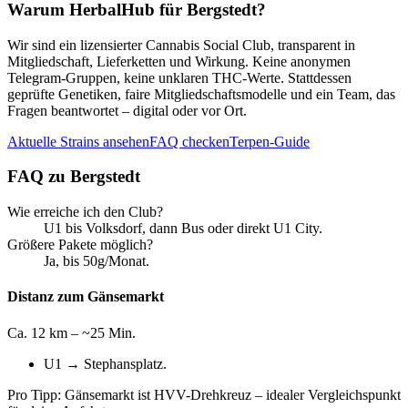
Warum HerbalHub für
Bergstedt
?
Wir sind ein lizensierter Cannabis Social Club, transparent in
Mitgliedschaft, Lieferketten und Wirkung. Keine anonymen
Telegram-Gruppen, keine unklaren THC-Werte. Stattdessen
geprüfte Genetiken, faire Mitgliedschaftsmodelle und ein Team, das
Fragen beantwortet – digital oder vor Ort.
Aktuelle Strains ansehen
FAQ checken
Terpen-Guide
FAQ zu
Bergstedt
Wie erreiche ich den Club?
U1 bis Volksdorf, dann Bus oder direkt U1 City.
Größere Pakete möglich?
Ja, bis 50g/Monat.
Distanz zum Gänsemarkt
Ca. 12 km – ~25 Min.
U1 → Stephansplatz.
Pro Tipp: Gänsemarkt ist HVV-Drehkreuz – idealer Vergleichspunkt