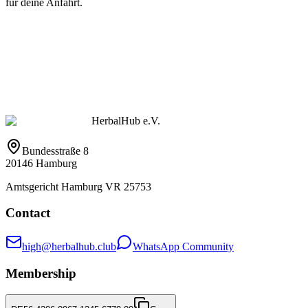
für deine Anfahrt.
HerbalHub e.V.
Bundesstraße 8
20146 Hamburg
Amtsgericht Hamburg VR 25753
Contact
high@herbalhub.club
WhatsApp Community
Membership