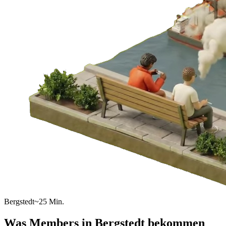
Bergstedt
~25 Min.
Was Members in
Bergstedt
bekommen