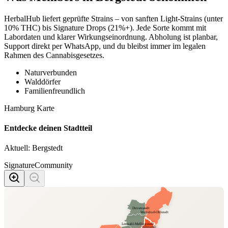
HerbalHub liefert geprüfte Strains – von sanften Light-Strains (unter
10% THC) bis Signature Drops (21%+). Jede Sorte kommt mit
Labordaten und klarer Wirkungseinordnung. Abholung ist planbar,
Support direkt per WhatsApp, und du bleibst immer im legalen
Rahmen des Cannabisgesetzes.
Naturverbunden
Walddörfer
Familienfreundlich
Hamburg Karte
Entdecke deinen Stadtteil
Aktuell:
Bergstedt
Signature
Community
Duvenstedt
Wohldorf-Ohlstedt
Lemsahl-Mellingstedt
Bergstedt