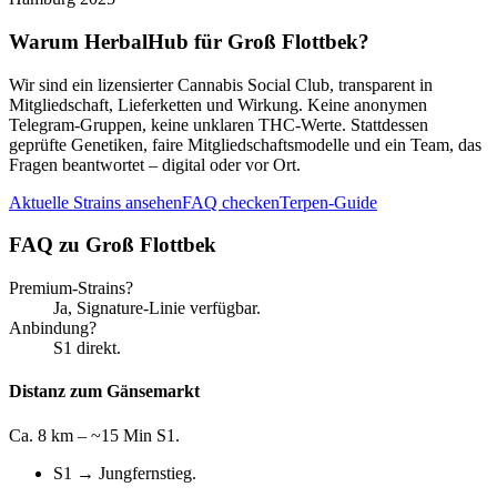
Warum HerbalHub für
Groß Flottbek
?
Wir sind ein lizensierter Cannabis Social Club, transparent in
Mitgliedschaft, Lieferketten und Wirkung. Keine anonymen
Telegram-Gruppen, keine unklaren THC-Werte. Stattdessen
geprüfte Genetiken, faire Mitgliedschaftsmodelle und ein Team, das
Fragen beantwortet – digital oder vor Ort.
Aktuelle Strains ansehen
FAQ checken
Terpen-Guide
FAQ zu
Groß Flottbek
Premium-Strains?
Ja, Signature-Linie verfügbar.
Anbindung?
S1 direkt.
Distanz zum Gänsemarkt
Ca. 8 km – ~15 Min S1.
S1 → Jungfernstieg.