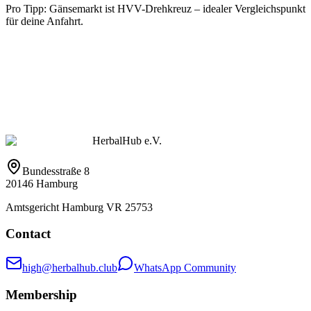
Pro Tipp: Gänsemarkt ist HVV-Drehkreuz – idealer Vergleichspunkt
für deine Anfahrt.
HerbalHub e.V.
Bundesstraße 8
20146 Hamburg
Amtsgericht Hamburg VR 25753
Contact
high@herbalhub.club
WhatsApp Community
Membership