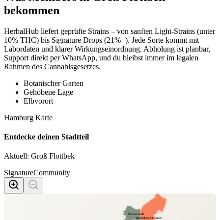
bekommen
HerbalHub liefert geprüfte Strains – von sanften Light-Strains (unter
10% THC) bis Signature Drops (21%+). Jede Sorte kommt mit
Labordaten und klarer Wirkungseinordnung. Abholung ist planbar,
Support direkt per WhatsApp, und du bleibst immer im legalen
Rahmen des Cannabisgesetzes.
Botanischer Garten
Gehobene Lage
Elbvorort
Hamburg Karte
Entdecke deinen Stadtteil
Aktuell:
Groß Flottbek
Signature
Community
Duvenstedt
Wohldorf-Ohlstedt