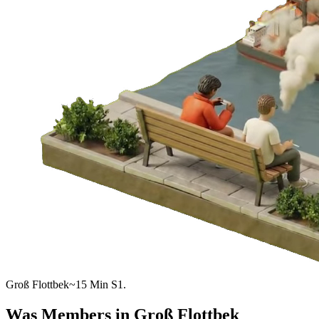
Groß Flottbek
~15 Min S1.
Was Members in
Groß Flottbek