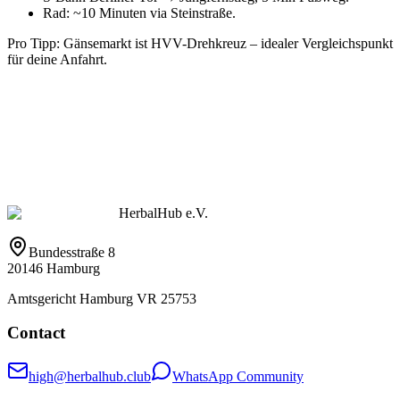
Rad: ~10 Minuten via Steinstraße.
Pro Tipp: Gänsemarkt ist HVV-Drehkreuz – idealer Vergleichspunkt
für deine Anfahrt.
HerbalHub e.V.
Bundesstraße 8
20146 Hamburg
Amtsgericht Hamburg VR 25753
Contact
high@herbalhub.club
WhatsApp Community