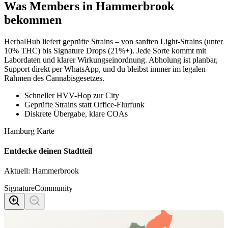
Was Members in
Hammerbrook
bekommen
HerbalHub liefert geprüfte Strains – von sanften Light-Strains (unter
10% THC) bis Signature Drops (21%+). Jede Sorte kommt mit
Labordaten und klarer Wirkungseinordnung. Abholung ist planbar,
Support direkt per WhatsApp, und du bleibst immer im legalen
Rahmen des Cannabisgesetzes.
Schneller HVV-Hop zur City
Geprüfte Strains statt Office-Flurfunk
Diskrete Übergabe, klare COAs
Hamburg Karte
Entdecke deinen Stadtteil
Aktuell:
Hammerbrook
Signature
Community