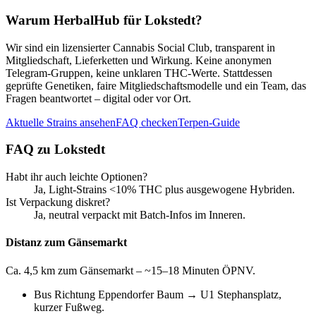
Warum HerbalHub für
Lokstedt
?
Wir sind ein lizensierter Cannabis Social Club, transparent in
Mitgliedschaft, Lieferketten und Wirkung. Keine anonymen
Telegram-Gruppen, keine unklaren THC-Werte. Stattdessen
geprüfte Genetiken, faire Mitgliedschaftsmodelle und ein Team, das
Fragen beantwortet – digital oder vor Ort.
Aktuelle Strains ansehen
FAQ checken
Terpen-Guide
FAQ zu
Lokstedt
Habt ihr auch leichte Optionen?
Ja, Light-Strains <10% THC plus ausgewogene Hybriden.
Ist Verpackung diskret?
Ja, neutral verpackt mit Batch-Infos im Inneren.
Distanz zum Gänsemarkt
Ca. 4,5 km zum Gänsemarkt – ~15–18 Minuten ÖPNV.
Bus Richtung Eppendorfer Baum → U1 Stephansplatz,
kurzer Fußweg.