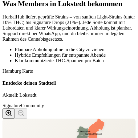
Was Members in
Lokstedt
bekommen
HerbalHub liefert geprüfte Strains – von sanften Light-Strains (unter
10% THC) bis Signature Drops (21%+). Jede Sorte kommt mit
Labordaten und klarer Wirkungseinordnung. Abholung ist planbar,
Support direkt per WhatsApp, und du bleibst immer im legalen
Rahmen des Cannabisgesetzes.
Planbare Abholung ohne in die City zu ziehen
Hybride Empfehlungen für entspannte Abende
Klar kommunizierte THC-Spannen pro Batch
Hamburg Karte
Entdecke deinen Stadtteil
Aktuell:
Lokstedt
Signature
Community
Duvenstedt
Wohldorf-Ohlstedt