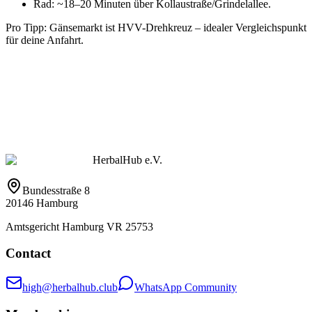
Rad: ~18–20 Minuten über Kollaustraße/Grindelallee.
Pro Tipp: Gänsemarkt ist HVV-Drehkreuz – idealer Vergleichspunkt
für deine Anfahrt.
HerbalHub e.V.
Bundesstraße 8
20146 Hamburg
Amtsgericht Hamburg VR 25753
Contact
high@herbalhub.club
WhatsApp Community