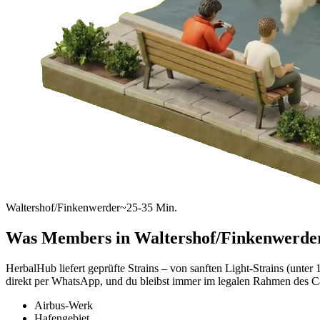
Waltershof/Finkenwerder
~25-35 Min.
Was Members in
Waltershof/Finkenwerde
HerbalHub liefert geprüfte Strains – von sanften Light-Strains (un
direkt per WhatsApp, und du bleibst immer im legalen Rahmen des C
Airbus-Werk
Hafengebiet