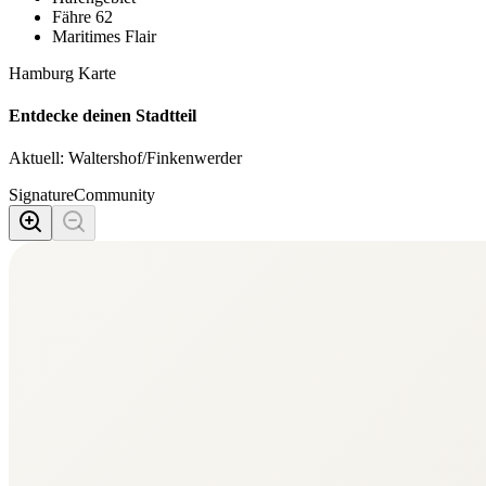
Fähre 62
Maritimes Flair
Hamburg Karte
Entdecke deinen Stadtteil
Aktuell:
Waltershof/Finkenwerder
Signature
Community