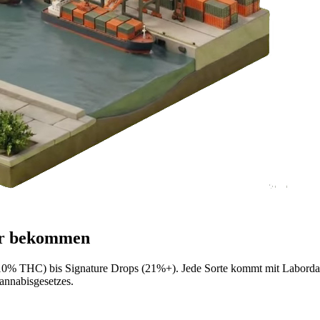
r
bekommen
ter 10% THC) bis Signature Drops (21%+). Jede Sorte kommt mit Labord
annabisgesetzes.