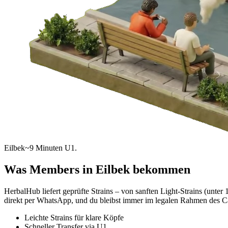
Eilbek
~9 Minuten U1.
Was Members in
Eilbek
bekommen
HerbalHub liefert geprüfte Strains – von sanften Light-Strains (un
direkt per WhatsApp, und du bleibst immer im legalen Rahmen des C
Leichte Strains für klare Köpfe
Schneller Transfer via U1