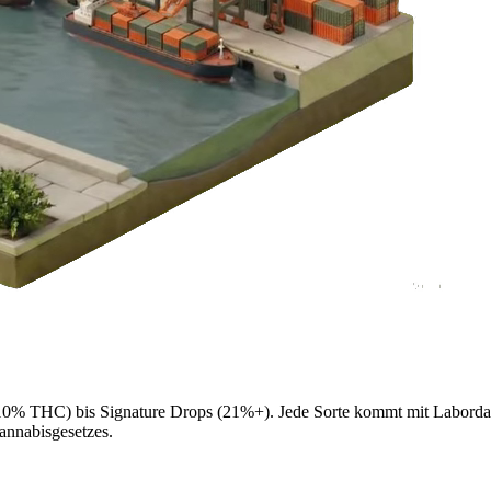
ter 10% THC) bis Signature Drops (21%+). Jede Sorte kommt mit Labord
annabisgesetzes.