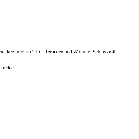
ern klare Infos zu THC, Terpenen und Wirkung. Schluss mit
nfelde