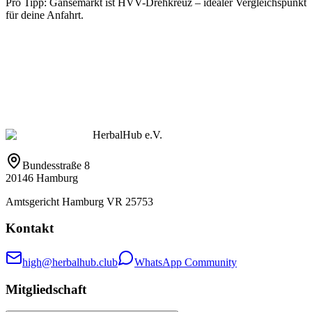
Pro Tipp: Gänsemarkt ist HVV-Drehkreuz – idealer Vergleichspunkt
für deine Anfahrt.
HerbalHub e.V.
Bundesstraße 8
20146 Hamburg
Amtsgericht Hamburg VR 25753
Kontakt
high@herbalhub.club
WhatsApp Community
Mitgliedschaft