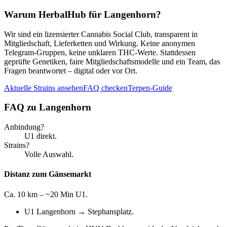
Warum HerbalHub für
Langenhorn
?
Wir sind ein lizensierter Cannabis Social Club, transparent in
Mitgliedschaft, Lieferketten und Wirkung. Keine anonymen
Telegram-Gruppen, keine unklaren THC-Werte. Stattdessen
geprüfte Genetiken, faire Mitgliedschaftsmodelle und ein Team, das
Fragen beantwortet – digital oder vor Ort.
Aktuelle Strains ansehen
FAQ checken
Terpen-Guide
FAQ zu
Langenhorn
Anbindung?
U1 direkt.
Strains?
Volle Auswahl.
Distanz zum Gänsemarkt
Ca. 10 km – ~20 Min U1.
U1 Langenhorn → Stephansplatz.