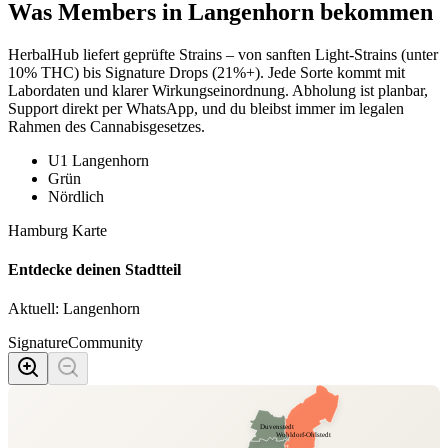
Was Members in
Langenhorn
bekommen
HerbalHub liefert geprüfte Strains – von sanften Light-Strains (unter
10% THC) bis Signature Drops (21%+). Jede Sorte kommt mit
Labordaten und klarer Wirkungseinordnung. Abholung ist planbar,
Support direkt per WhatsApp, und du bleibst immer im legalen
Rahmen des Cannabisgesetzes.
U1 Langenhorn
Grün
Nördlich
Hamburg Karte
Entdecke deinen Stadtteil
Aktuell:
Langenhorn
Signature
Community
Duvenstedt
Wohldorf-Ohlstedt