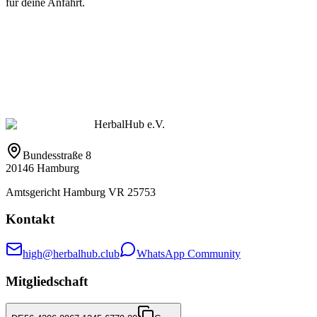
für deine Anfahrt.
HerbalHub e.V.
Bundesstraße 8
20146 Hamburg
Amtsgericht Hamburg VR 25753
Kontakt
high@herbalhub.club
WhatsApp Community
Mitgliedschaft