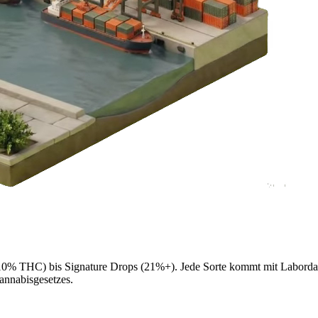
ter 10% THC) bis Signature Drops (21%+). Jede Sorte kommt mit Labord
annabisgesetzes.