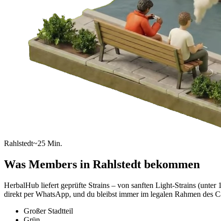
Rahlstedt
~25 Min.
Was Members in
Rahlstedt
bekommen
HerbalHub liefert geprüfte Strains – von sanften Light-Strains (un
direkt per WhatsApp, und du bleibst immer im legalen Rahmen des C
Großer Stadtteil
Grün