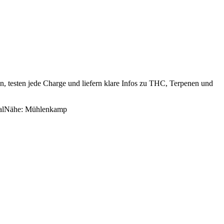
, testen jede Charge und liefern klare Infos zu THC, Terpenen und
al
Nähe:
Mühlenkamp