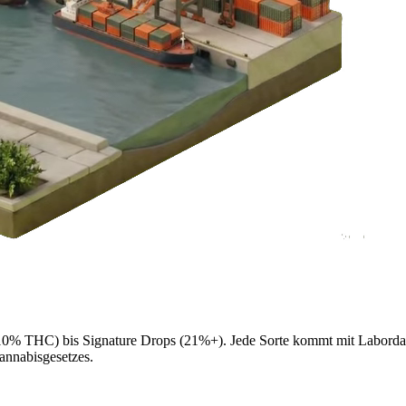
ter 10% THC) bis Signature Drops (21%+). Jede Sorte kommt mit Labord
annabisgesetzes.