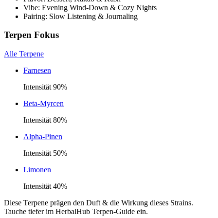
Vibe: Evening Wind-Down & Cozy Nights
Pairing: Slow Listening & Journaling
Terpen Fokus
Alle Terpene
Farnesen
Intensität
90
%
Beta-Myrcen
Intensität
80
%
Alpha-Pinen
Intensität
50
%
Limonen
Intensität
40
%
Diese Terpene prägen den Duft & die Wirkung dieses Strains.
Tauche tiefer im HerbalHub Terpen-Guide ein.