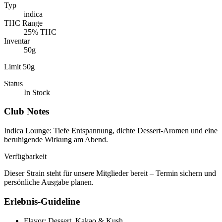
Typ
indica
THC Range
25% THC
Inventar
50g
Limit 50g
Status
In Stock
Club Notes
Indica Lounge
:
Tiefe Entspannung, dichte Dessert-Aromen und eine
beruhigende Wirkung am Abend.
Verfügbarkeit
Dieser Strain steht für unsere Mitglieder bereit – Termin sichern und
persönliche Ausgabe planen.
Erlebnis-Guideline
Flavor: Dessert, Kakao & Kush