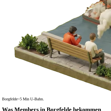
Borgfelde
~5 Min U-Bahn.
Was Members in
Borgfelde
bekommen