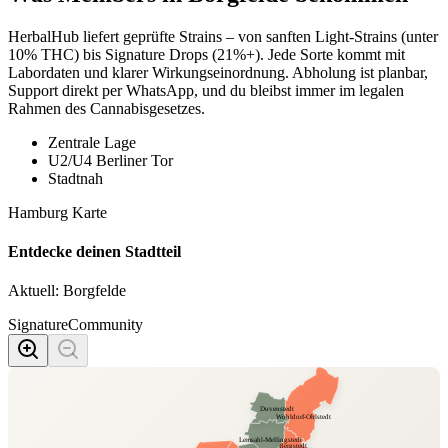
HerbalHub liefert geprüfte Strains – von sanften Light-Strains (unter
10% THC) bis Signature Drops (21%+). Jede Sorte kommt mit
Labordaten und klarer Wirkungseinordnung. Abholung ist planbar,
Support direkt per WhatsApp, und du bleibst immer im legalen
Rahmen des Cannabisgesetzes.
Zentrale Lage
U2/U4 Berliner Tor
Stadtnah
Hamburg Karte
Entdecke deinen Stadtteil
Aktuell:
Borgfelde
Signature
Community
Duvenstedt
Wohldorf-Ohlstedt
Lemsahl-Mellingstedt
Bergstedt