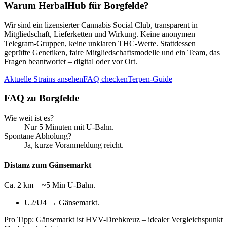
Warum HerbalHub für
Borgfelde
?
Wir sind ein lizensierter Cannabis Social Club, transparent in
Mitgliedschaft, Lieferketten und Wirkung. Keine anonymen
Telegram-Gruppen, keine unklaren THC-Werte. Stattdessen
geprüfte Genetiken, faire Mitgliedschaftsmodelle und ein Team, das
Fragen beantwortet – digital oder vor Ort.
Aktuelle Strains ansehen
FAQ checken
Terpen-Guide
FAQ zu
Borgfelde
Wie weit ist es?
Nur 5 Minuten mit U-Bahn.
Spontane Abholung?
Ja, kurze Voranmeldung reicht.
Distanz zum Gänsemarkt
Ca. 2 km – ~5 Min U-Bahn.
U2/U4 → Gänsemarkt.
Pro Tipp: Gänsemarkt ist HVV-Drehkreuz – idealer Vergleichspunkt