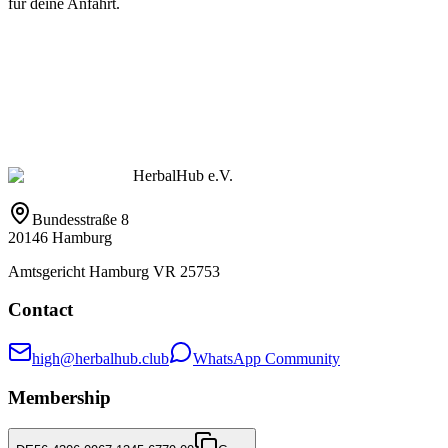
für deine Anfahrt.
HerbalHub e.V.
Bundesstraße 8
20146 Hamburg
Amtsgericht Hamburg VR 25753
Contact
high@herbalhub.club
WhatsApp Community
Membership