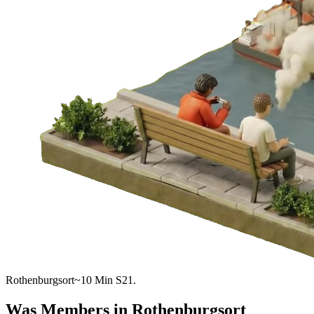
Rothenburgsort
~10 Min S21.
Was Members in
Rothenburgsort