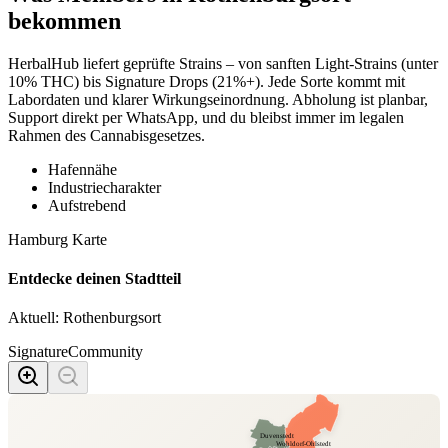
bekommen
HerbalHub liefert geprüfte Strains – von sanften Light-Strains (unter
10% THC) bis Signature Drops (21%+). Jede Sorte kommt mit
Labordaten und klarer Wirkungseinordnung. Abholung ist planbar,
Support direkt per WhatsApp, und du bleibst immer im legalen
Rahmen des Cannabisgesetzes.
Hafennähe
Industriecharakter
Aufstrebend
Hamburg Karte
Entdecke deinen Stadtteil
Aktuell:
Rothenburgsort
Signature
Community
Duvenstedt
Wohldorf-Ohlstedt