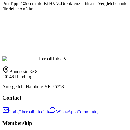
Pro Tipp: Gänsemarkt ist HVV-Drehkreuz – idealer Vergleichspunkt
für deine Anfahrt.
HerbalHub e.V.
Bundesstraße 8
20146 Hamburg
Amtsgericht Hamburg VR 25753
Contact
high@herbalhub.club
WhatsApp Community
Membership