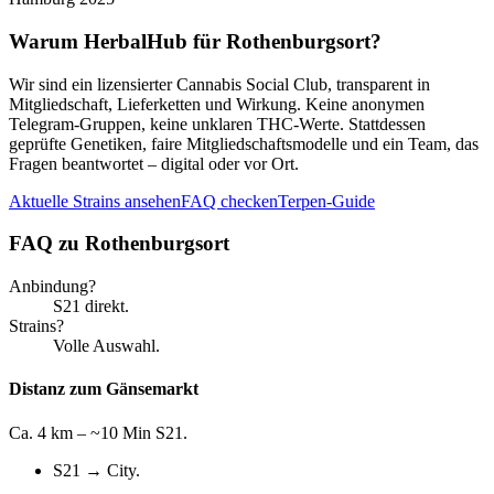
Warum HerbalHub für
Rothenburgsort
?
Wir sind ein lizensierter Cannabis Social Club, transparent in
Mitgliedschaft, Lieferketten und Wirkung. Keine anonymen
Telegram-Gruppen, keine unklaren THC-Werte. Stattdessen
geprüfte Genetiken, faire Mitgliedschaftsmodelle und ein Team, das
Fragen beantwortet – digital oder vor Ort.
Aktuelle Strains ansehen
FAQ checken
Terpen-Guide
FAQ zu
Rothenburgsort
Anbindung?
S21 direkt.
Strains?
Volle Auswahl.
Distanz zum Gänsemarkt
Ca. 4 km – ~10 Min S21.
S21 → City.