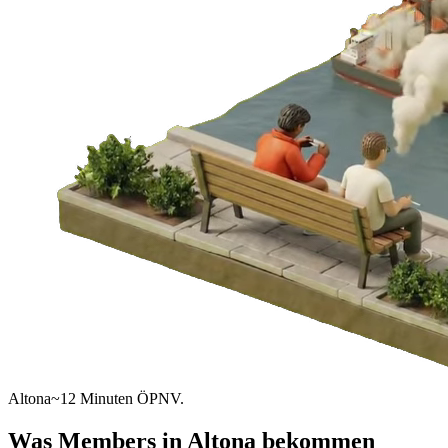
Altona
~12 Minuten ÖPNV.
Was Members in
Altona
bekommen