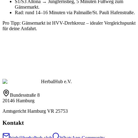
S1/S3 Altona → Jungfernstieg, 5 Minuten Fußweg zum
Gänsemarkt.
Rad: rund 14–16 Minuten via Palmaille/St. Pauli Hafenstraße.
Pro Tipp: Gänsemarkt ist HVV-Drehkreuz – idealer Vergleichspunkt
für deine Anfahrt.
HerbalHub e.V.
Bundesstraße 8
20146 Hamburg
Amtsgericht Hamburg VR 25753
Kontakt
high@herbalhub.club
WhatsApp Community