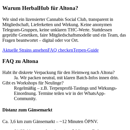
Warum HerbalHub für
Altona
?
Wir sind ein lizensierter Cannabis Social Club, transparent in
Mitgliedschaft, Lieferketten und Wirkung. Keine anonymen
Telegram-Gruppen, keine unklaren THC-Werte. Stattdessen
geprüfte Genetiken, faire Mitgliedschaftsmodelle und ein Team, das
Fragen beantwortet – digital oder vor Ort.
Aktuelle Strains ansehen
FAQ checken
Terpen-Guide
FAQ zu
Altona
Habt ihr diskrete Verpackung für den Heimweg nach Altona?
Ja. Wir packen neutral, mit klaren Batch-Infos innen drin.
Gibt es Workshops für Neulinge?
Regelmäßig – z.B. Terpenprofil-Tastings und Wirkungs-
Einordnung. Termine teilen wir in der WhatsApp-
Community.
Distanz zum Gänsemarkt
Ca. 3,6 km zum Gänsemarkt – ~12 Minuten ÖPNV.