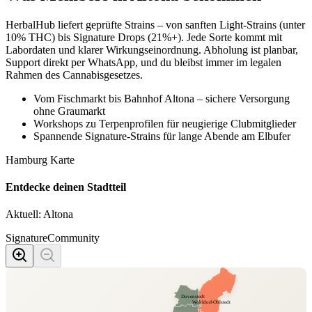
HerbalHub liefert geprüfte Strains – von sanften Light-Strains (unter
10% THC) bis Signature Drops (21%+). Jede Sorte kommt mit
Labordaten und klarer Wirkungseinordnung. Abholung ist planbar,
Support direkt per WhatsApp, und du bleibst immer im legalen
Rahmen des Cannabisgesetzes.
Vom Fischmarkt bis Bahnhof Altona – sichere Versorgung
ohne Graumarkt
Workshops zu Terpenprofilen für neugierige Clubmitglieder
Spannende Signature-Strains für lange Abende am Elbufer
Hamburg Karte
Entdecke deinen Stadtteil
Aktuell:
Altona
Signature
Community
Duvenstedt
Wohldorf-Ohlstedt