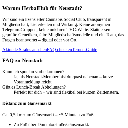
Warum HerbalHub für
Neustadt
?
Wir sind ein lizensierter Cannabis Social Club, transparent in
Mitgliedschaft, Lieferketten und Wirkung. Keine anonymen
Telegram-Gruppen, keine unklaren THC-Werte. Stattdessen
geprüfte Genetiken, faire Mitgliedschaftsmodelle und ein Team, das
Fragen beantwortet – digital oder vor Ort.
Aktuelle Strains ansehen
FAQ checken
Terpen-Guide
FAQ zu
Neustadt
Kann ich spontan vorbeikommen?
Ja, als Neustadt-Member bist du quasi nebenan – kurze
Voranmeldung reicht.
Gibt es Lunch-Break Abholungen?
Perfekt für dich – wir sind flexibel bei kurzen Zeitfenstern.
Distanz zum Gänsemarkt
Ca. 0,5 km zum Gänsemarkt – ~5 Minuten zu Fuß.
Zu Fuß über Dammtorstraße/Gänsemarkt.