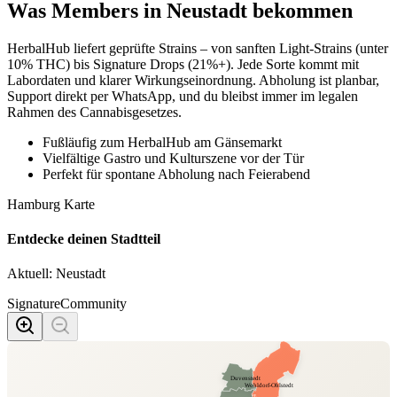
Was Members in
Neustadt
bekommen
HerbalHub liefert geprüfte Strains – von sanften Light-Strains (unter
10% THC) bis Signature Drops (21%+). Jede Sorte kommt mit
Labordaten und klarer Wirkungseinordnung. Abholung ist planbar,
Support direkt per WhatsApp, und du bleibst immer im legalen
Rahmen des Cannabisgesetzes.
Fußläufig zum HerbalHub am Gänsemarkt
Vielfältige Gastro und Kulturszene vor der Tür
Perfekt für spontane Abholung nach Feierabend
Hamburg Karte
Entdecke deinen Stadtteil
Aktuell:
Neustadt
Signature
Community
Duvenstedt
Wohldorf-Ohlstedt