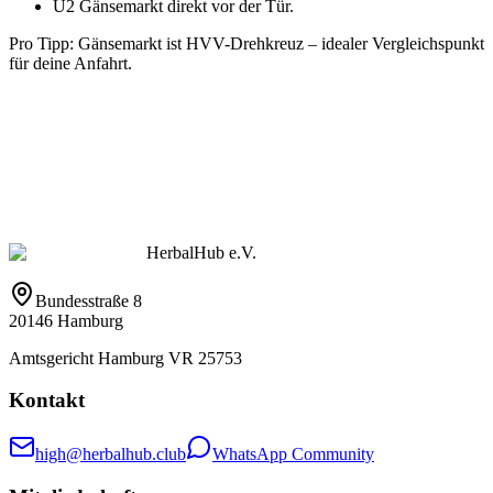
U2 Gänsemarkt direkt vor der Tür.
Pro Tipp: Gänsemarkt ist HVV-Drehkreuz – idealer Vergleichspunkt
für deine Anfahrt.
HerbalHub e.V.
Bundesstraße 8
20146 Hamburg
Amtsgericht Hamburg VR 25753
Kontakt
high@herbalhub.club
WhatsApp Community