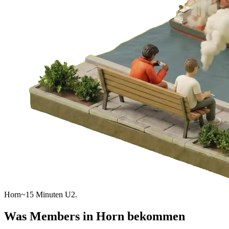
Horn
~15 Minuten U2.
Was Members in
Horn
bekommen