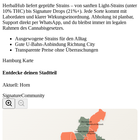
HerbalHub liefert geprüfte Strains – von sanften Light-Strains (unter
10% THC) bis Signature Drops (21%+). Jede Sorte kommt mit
Labordaten und klarer Wirkungseinordnung. Abholung ist planbar,
Support direkt per WhatsApp, und du bleibst immer im legalen
Rahmen des Cannabisgesetzes.
Ausgewogene Strains für den Alltag
Gute U-Bahn-Anbindung Richtung City
Transparente Preise ohne Überraschungen
Hamburg Karte
Entdecke deinen Stadtteil
Aktuell:
Horn
Signature
Community
Duvenstedt
Wohldorf-Ohlstedt
Lemsahl-Mellingstedt
Bergstedt
Poppenbüttel