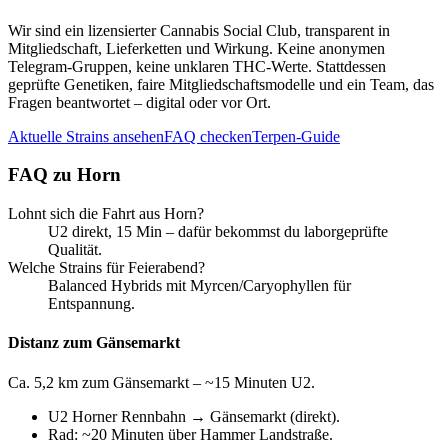
Wir sind ein lizensierter Cannabis Social Club, transparent in
Mitgliedschaft, Lieferketten und Wirkung. Keine anonymen
Telegram-Gruppen, keine unklaren THC-Werte. Stattdessen
geprüfte Genetiken, faire Mitgliedschaftsmodelle und ein Team, das
Fragen beantwortet – digital oder vor Ort.
Aktuelle Strains ansehen
FAQ checken
Terpen-Guide
FAQ zu
Horn
Lohnt sich die Fahrt aus Horn?
U2 direkt, 15 Min – dafür bekommst du laborgeprüfte
Qualität.
Welche Strains für Feierabend?
Balanced Hybrids mit Myrcen/Caryophyllen für
Entspannung.
Distanz zum Gänsemarkt
Ca. 5,2 km zum Gänsemarkt – ~15 Minuten U2.
U2 Horner Rennbahn → Gänsemarkt (direkt).
Rad: ~20 Minuten über Hammer Landstraße.