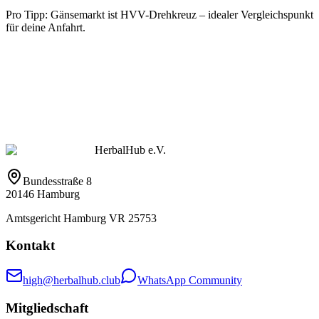
Pro Tipp: Gänsemarkt ist HVV-Drehkreuz – idealer Vergleichspunkt
für deine Anfahrt.
HerbalHub e.V.
Bundesstraße 8
20146 Hamburg
Amtsgericht Hamburg VR 25753
Kontakt
high@herbalhub.club
WhatsApp Community
Mitgliedschaft